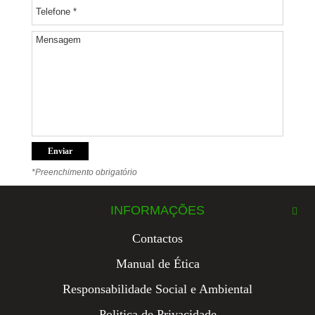
*Preenchimento obrigatório
rolex replica
replica watch
INFORMAÇÕES
Contactos
Manual de Ética
Responsabilidade Social e Ambiental
Politica de Privacidade